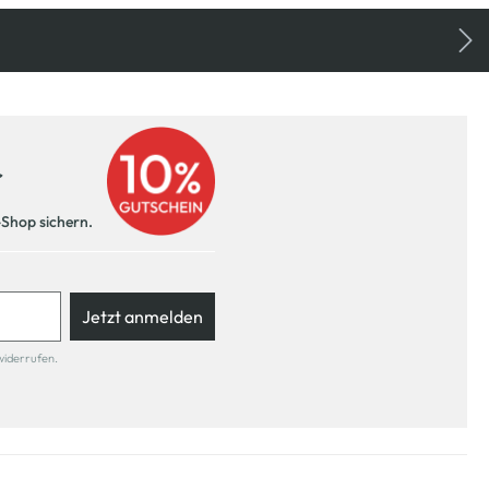
r
-Shop sichern.
Jetzt anmelden
widerrufen.