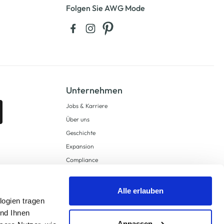
Folgen Sie AWG Mode
Unternehmen
Jobs & Karriere
Über uns
Geschichte
Expansion
Compliance
Lieferkettensorgfaltspflichten
Supply Chain Due Diligence
Alle erlauben
logien tragen
Barrierefreiheit
und Ihnen
Anpassen