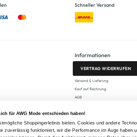
len
Schneller Versand
Informationen
VERTRAG WIDERRUFEN
Versand & Lieferung
Kauf auf Rechnung
AGB
Impressum
 sich für AWG Mode entschieden haben!
Zahlungsarten
Datenschutz
tmögliche Shoppingerlebnis bieten. Cookies und andere Techno
te zuverlässig funktioniert, wir die Performance im Auge haben 
AWG CARD Teilnahmebedingungen