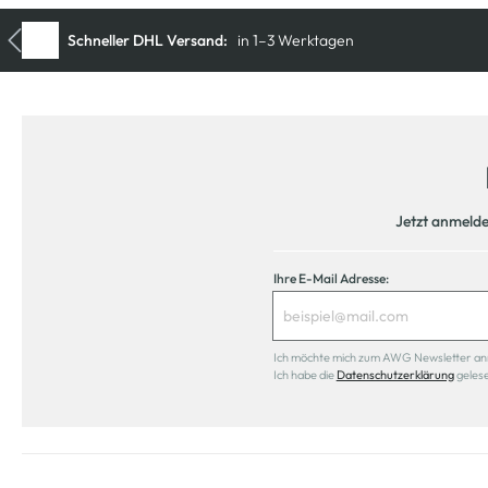
Jetzt anmeld
Ihre E-Mail Adresse:
Ich möchte mich zum AWG Newsletter anmel
Ich habe die
Datenschutzerklärung
geles