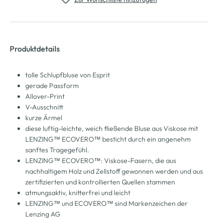
Produktdetails
tolle Schlupfbluse von Esprit
gerade Passform
Allover-Print
V-Ausschnitt
kurze Ärmel
diese luftig-leichte, weich fließende Bluse aus Viskose mit
LENZING™ ECOVERO™ besticht durch ein angenehm
sanftes Tragegefühl.
LENZING™ ECOVERO™: Viskose-Fasern, die aus
nachhaltigem Holz und Zellstoff gewonnen werden und aus
zertifizierten und kontrollierten Quellen stammen
atmungsaktiv, knitterfrei und leicht
LENZING™ und ECOVERO™ sind Markenzeichen der
Lenzing AG