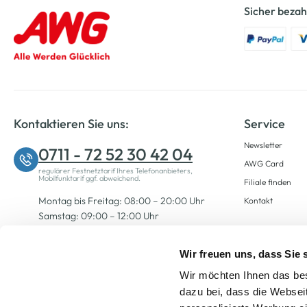
Sicher bezah
Kontaktieren Sie uns:
Service
Newsletter
0711 - 72 52 30 42 04
AWG Card
regulärer Festnetztarif Ihres Telefonanbieters,
Mobilfunktarif ggf. abweichend.
Filiale finden
Montag bis Freitag: 08:00 – 20:00 Uhr
Kontakt
Samstag: 09:00 – 12:00 Uhr
Wir freuen uns, dass Sie
Zum Kontaktformular
Wir möchten Ihnen das bes
dazu bei, dass die Websei