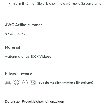
hiermit können Sie stilsicher in die wärmere Saison starten!
AWG Artikelnummer
893012-e732
Material
Außenmaterial:
100% Viskose
Pflegehinweise
bügeln möglich (mittlere Einstellung)
Details zur Produktsicherheit anzeigen