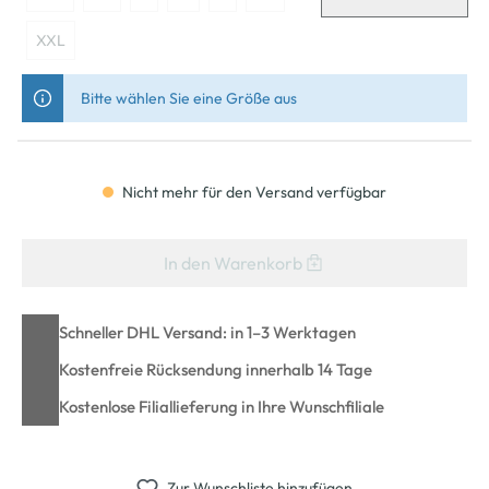
XXL
Bitte wählen Sie eine Größe aus
Nicht mehr für den Versand verfügbar
In den Warenkorb
Schneller DHL Versand: in 1–3 Werktagen
Kostenfreie Rücksendung innerhalb 14 Tage
Kostenlose Filiallieferung in Ihre Wunschfiliale
Zur Wunschliste hinzufügen