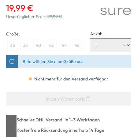
19,99 €
Ursprünglicher Preis:
29,99 €
Anzahl:
Größe:
36
38
40
42
44
46
Bitte wählen Sie eine Größe aus
Nicht mehr für den Versand verfügbar
In den Warenkorb
Schneller DHL Versand: in 1–3 Werktagen
Kostenfreie Rücksendung innerhalb 14 Tage