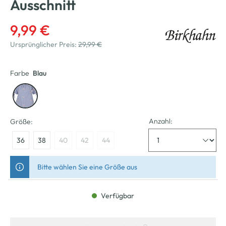
Ausschnitt
9,99 €
Ursprünglicher Preis:
29,99 €
Farbe
Blau
Anzahl:
Größe:
36
38
40
42
44
Bitte wählen Sie eine Größe aus
Verfügbar