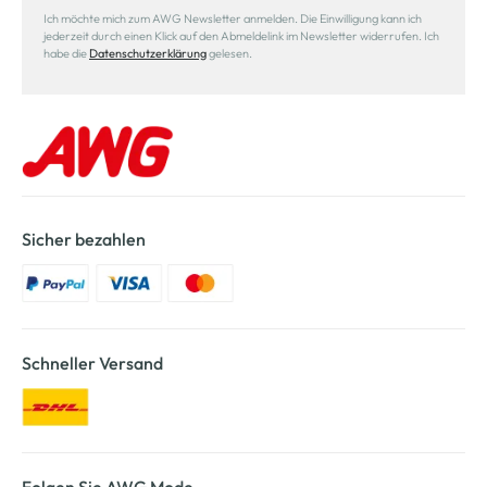
Ich möchte mich zum AWG Newsletter anmelden. Die Einwilligung kann ich
jederzeit durch einen Klick auf den Abmeldelink im Newsletter widerrufen. Ich
habe die
Datenschutzerklärung
gelesen.
Sicher bezahlen
Schneller Versand