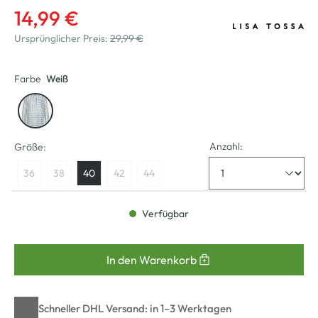
14,99 €
Ursprünglicher Preis:
29,99 €
Farbe
Weiß
Anzahl:
Größe:
36
38
40
42
44
Verfügbar
In den Warenkorb
Schneller DHL Versand: in 1–3 Werktagen