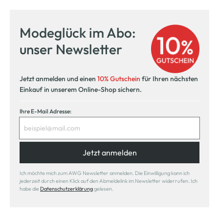
Modeglück im Abo:
unser Newsletter
Jetzt anmelden und einen
10% Gutschein
für Ihren nächsten
Einkauf in unserem Online-Shop sichern.
Ihre E-Mail Adresse:
Jetzt anmelden
Ich möchte mich zum AWG Newsletter anmelden. Die Einwilligung kann ich
jederzeit durch einen Klick auf den Abmeldelink im Newsletter widerrufen. Ich
habe die
Datenschutzerklärung
gelesen.