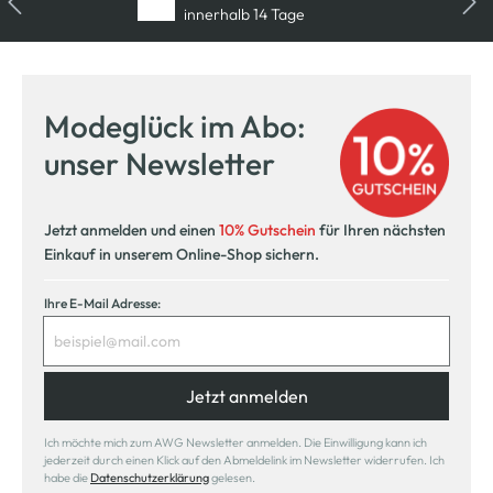
innerhalb 14 Tage
Modeglück im Abo:
unser Newsletter
Jetzt anmelden und einen
10% Gutschein
für Ihren nächsten
Einkauf in unserem Online-Shop sichern.
Ihre E-Mail Adresse:
Jetzt anmelden
Ich möchte mich zum AWG Newsletter anmelden. Die Einwilligung kann ich
jederzeit durch einen Klick auf den Abmeldelink im Newsletter widerrufen. Ich
habe die
Datenschutzerklärung
gelesen.