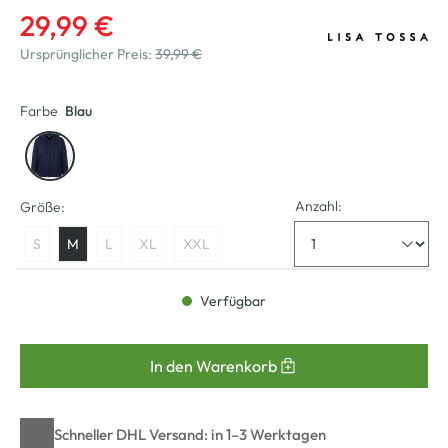
29,99 €
Ursprünglicher Preis:
39,99 €
Farbe
Blau
Anzahl:
Größe:
S
M
L
XL
XXL
Verfügbar
In den Warenkorb
Schneller DHL Versand: in 1–3 Werktagen