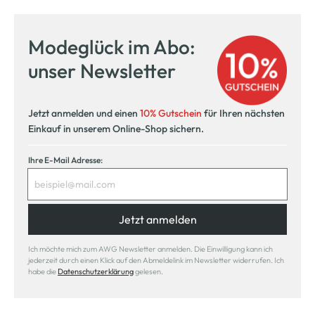
Modeglück im Abo:
unser Newsletter
Jetzt anmelden und einen
10% Gutschein
für Ihren nächsten
Einkauf in unserem Online-Shop sichern.
Ihre E-Mail Adresse:
Jetzt anmelden
Ich möchte mich zum AWG Newsletter anmelden. Die Einwilligung kann ich
jederzeit durch einen Klick auf den Abmeldelink im Newsletter widerrufen. Ich
habe die
Datenschutzerklärung
gelesen.