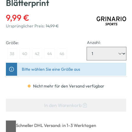
Blätterprint
9,99 €
Ursprünglicher Preis:
14,99 €
Anzahl:
Größe:
38
40
42
44
46
Bitte wählen Sie eine Größe aus
Nicht mehr für den Versand verfügbar
In den Warenkorb
Schneller DHL Versand: in 1–3 Werktagen