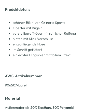
Produktdetails
schöner Bikini von Grinario Sports
Oberteil mit Bügeln
verstellbare Träger mit seitlicher Raffung
hinten mit Klick-Verschluss
eng anliegende Hose
im Schritt gefüttert
ein echter Hingucker mit tollem Effekt
AWG Artikelnummer
906507-laurel
Material
Außenmaterial:
20% Elasthan
, 80% Polyamid