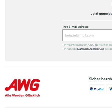
Jetzt anmeld
Ihre E-Mail Adresse:
Ich möchte mich zum AWG Newsletter anmel
Ich habe die
Datenschutzerklärung
geles
Sicher bezah