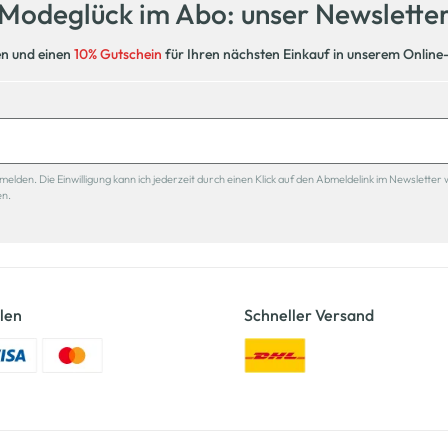
Modeglück im Abo: unser Newslette
en und einen
10% Gutschein
für Ihren nächsten Einkauf in unserem Online
den. Die Einwilligung kann ich jederzeit durch einen Klick auf den Abmeldelink im Newsletter 
en.
len
Schneller Versand