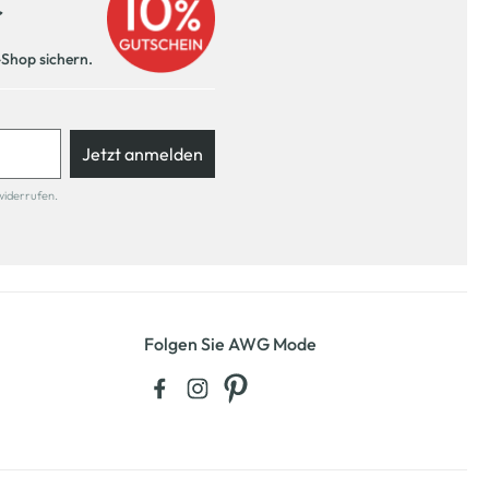
r
-Shop sichern.
Jetzt anmelden
widerrufen.
Folgen Sie AWG Mode