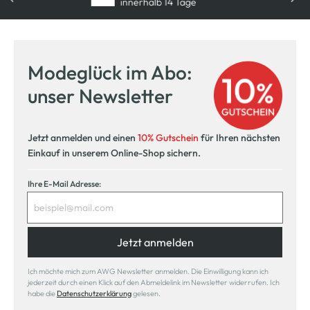
innerhalb 14 Tage
Modeglück im Abo:
unser Newsletter
Jetzt anmelden und einen
10% Gutschein
für Ihren nächsten
Einkauf in unserem Online-Shop sichern.
Ihre E-Mail Adresse:
Jetzt anmelden
Ich möchte mich zum AWG Newsletter anmelden. Die Einwilligung kann ich
jederzeit durch einen Klick auf den Abmeldelink im Newsletter widerrufen. Ich
habe die
Datenschutzerklärung
gelesen.