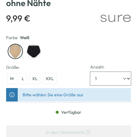
ohne Nähte
9,99 €
Farbe
Weiß
Anzahl:
Größe:
M
L
XL
XXL
Bitte wählen Sie eine Größe aus
Verfügbar
In den Warenkorb