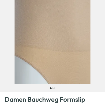
Damen Bauchweg Formslip