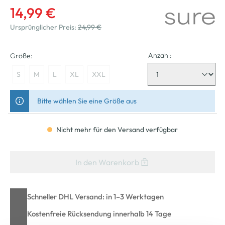
14,99 €
Ursprünglicher Preis:
24,99 €
Anzahl:
Größe:
S
M
L
XL
XXL
Bitte wählen Sie eine Größe aus
Nicht mehr für den Versand verfügbar
In den Warenkorb
Schneller DHL Versand: in 1–3 Werktagen
Kostenfreie Rücksendung innerhalb 14 Tage