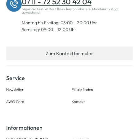
0711 - 72 52 30 42 04
regulärer Festnetztarif Ihres Telefonanbieters, Mobilfunktarif ggf.
abweichend.
Montag bis Freitag: 08:00 – 20:00 Uhr
Samstag: 09:00 – 12:00 Uhr
Zum Kontaktformular
Service
Newsletter
Filiale finden
AWG Card
Kontakt
Informationen