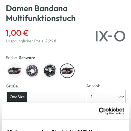
Damen Bandana
Multifunktionstuch
1,00 €
Ursprünglicher Preis:
2,99 €
Farbe
Schwarz
Anzahl:
Größe:
OneSize
Verfügbar