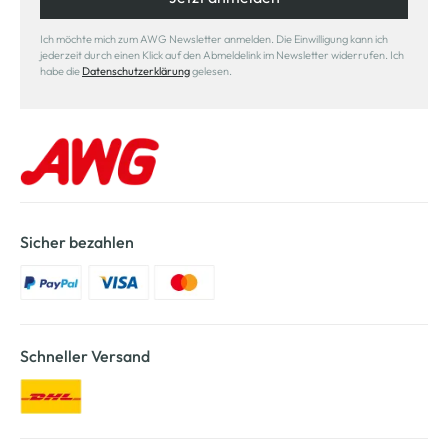
Ich möchte mich zum AWG Newsletter anmelden. Die Einwilligung kann ich
jederzeit durch einen Klick auf den Abmeldelink im Newsletter widerrufen. Ich
habe die
Datenschutzerklärung
gelesen.
Sicher bezahlen
Schneller Versand