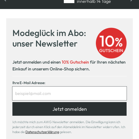
innerhalb 14 Tage
Modeglück im Abo:
unser Newsletter
Jetzt anmelden und einen
10% Gutschein
für Ihren nächsten
Einkauf in unserem Online-Shop sichern.
Ihre E-Mail Adresse:
Jetzt anmelden
Ich möchte mich zum AWG Newsletter anmelden. Die Einwilligung kann ich
jederzeit durch einen Klick auf den Abmeldelink im Newsletter widerrufen. Ich
habe die
Datenschutzerklärung
gelesen.