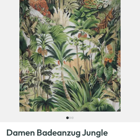
Damen Badeanzug Jungle