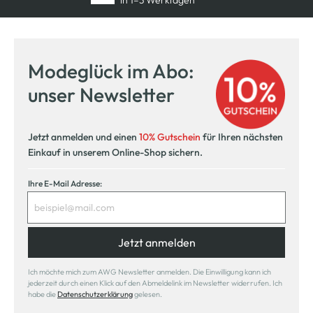
Modeglück im Abo:
unser Newsletter
Jetzt anmelden und einen
10% Gutschein
für Ihren nächsten
Einkauf in unserem Online-Shop sichern.
Ihre E-Mail Adresse:
Jetzt anmelden
Ich möchte mich zum AWG Newsletter anmelden. Die Einwilligung kann ich
jederzeit durch einen Klick auf den Abmeldelink im Newsletter widerrufen. Ich
habe die
Datenschutzerklärung
gelesen.