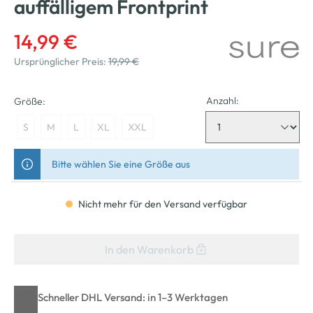
auffälligem Frontprint
14,99 €
Ursprünglicher Preis:
19,99 €
Anzahl:
Größe:
S
M
L
XL
XXL
Bitte wählen Sie eine Größe aus
Nicht mehr für den Versand verfügbar
In den Warenkorb
Schneller DHL Versand: in 1–3 Werktagen