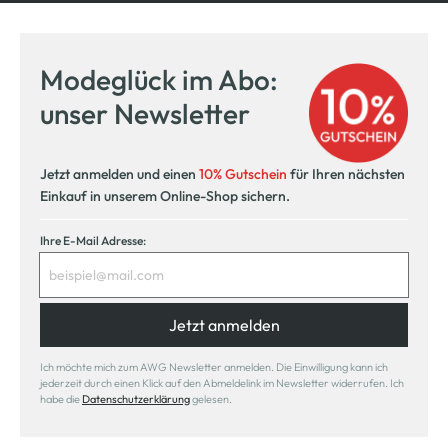
Modeglück im Abo:
unser Newsletter
Jetzt anmelden und einen
10% Gutschein
für Ihren nächsten
Einkauf in unserem Online-Shop sichern.
Ihre E-Mail Adresse:
Jetzt anmelden
Ich möchte mich zum AWG Newsletter anmelden. Die Einwilligung kann ich
jederzeit durch einen Klick auf den Abmeldelink im Newsletter widerrufen. Ich
habe die
Datenschutzerklärung
gelesen.