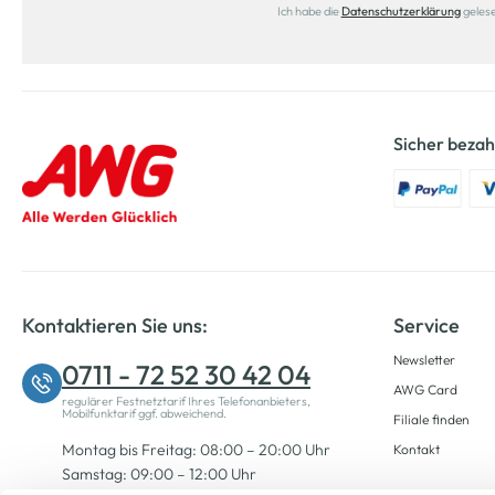
Ich habe die
Datenschutzerklärung
geles
Sicher bezah
Kontaktieren Sie uns:
Service
Newsletter
0711 - 72 52 30 42 04
AWG Card
regulärer Festnetztarif Ihres Telefonanbieters,
Mobilfunktarif ggf. abweichend.
Filiale finden
Montag bis Freitag: 08:00 – 20:00 Uhr
Kontakt
Samstag: 09:00 – 12:00 Uhr