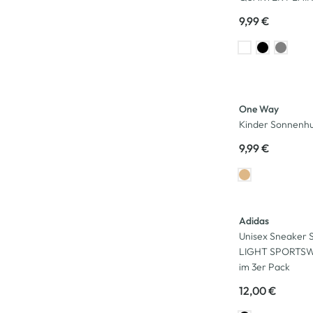
9,99 €
One Way
Kinder Sonnenhut
9,99 €
Adidas
Unisex Sneaker
LIGHT SPORTS
im 3er Pack
12,00 €