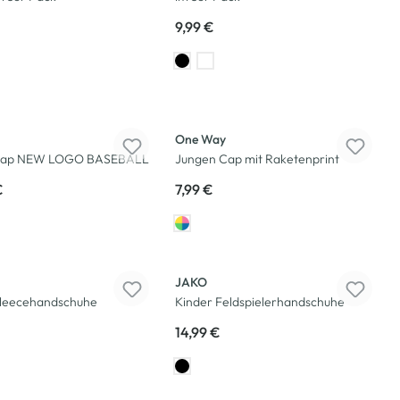
9,99 €
One Way
 Cap NEW LOGO BASEBALL
Jungen Cap mit Raketenprint
€
7,99 €
JAKO
Fleecehandschuhe
Kinder Feldspielerhandschuhe
14,99 €