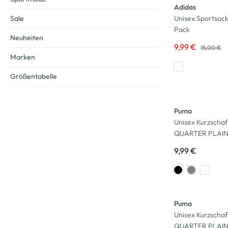
Adidas
Sale
Unisex Sportsoc
Pack
Neuheiten
9,99 €
15,00 €
Marken
Größentabelle
Puma
Unisex Kurzscha
QUARTER PLAIN 
9,99 €
Puma
Unisex Kurzscha
QUARTER PLAIN 