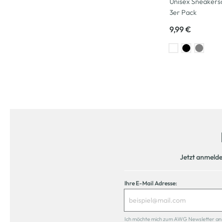
Unisex Sneakers
3er Pack
9,99 €
Jetzt anmeld
Ihre E-Mail Adresse:
Ich möchte mich zum AWG Newsletter anmel