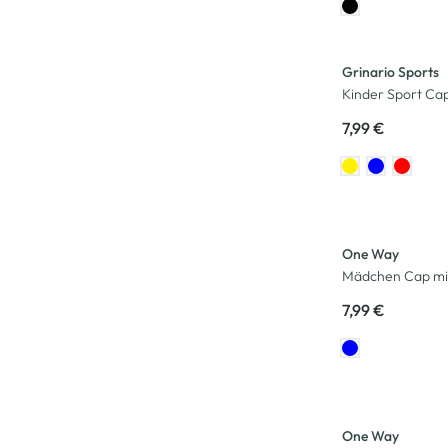
Grinario Sports
Kinder Sport Ca
7,99 €
One Way
Mädchen Cap mit
7,99 €
One Way