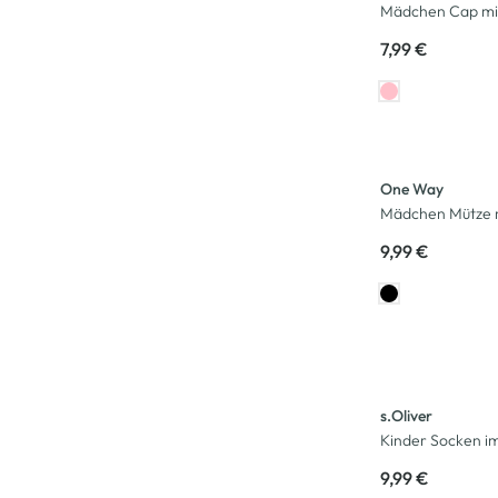
Mädchen Cap mit
7,99 €
One Way
Mädchen Mütze m
9,99 €
s.Oliver
Kinder Socken i
9,99 €