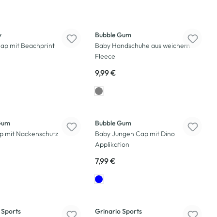
y
Bubble Gum
ap mit Beachprint
Baby Handschuhe aus weichem
Fleece
9,99 €
Gum
Bubble Gum
p mit Nackenschutz
Baby Jungen Cap mit Dino
Applikation
7,99 €
 Sports
Grinario Sports