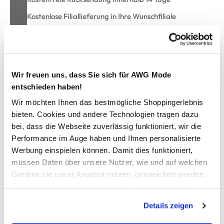
Kostenlose Filiallieferung in Ihre Wunschfiliale
Zur Wunschliste hinzufügen
Wir freuen uns, dass Sie sich für AWG Mode
entschieden haben!
Jungen Cap mit Raketenprint
Wir möchten Ihnen das bestmögliche Shoppingerlebnis
bieten. Cookies und andere Technologien tragen dazu
Coole Cap von One Way
bei, dass die Webseite zuverlässig funktioniert, wir die
Verstärktes Schild
Performance im Auge haben und Ihnen personalisierte
Raketenprint allover
Werbung einspielen können. Damit dies funktioniert,
Weitenverstellbarer Klettverschluss hinten
müssen Daten über unsere Nutzer, wie und auf welchen
Innen mit Schweißband für einen guten Halt
Geräten sie unser Angebot nutzen, gespeichert werden.
Toller Wind- und Sonnenschutz zugleich
Technisch notwendige Cookies, die zwingend für die
Bereitstellung der Funktionen der Webseite benötigt
Details zeigen
werden, werden bei der Nutzung der Webseite auf jeden
AWG Artikelnummer
Fall gesetzt. Cookies von Drittanbietern für Analyse- oder