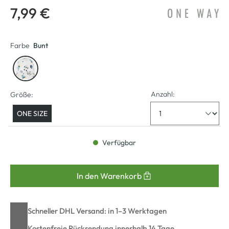
7,99 €
Farbe
Bunt
Anzahl:
Größe:
ONE SIZE
Verfügbar
In den Warenkorb
Schneller DHL Versand: in 1–3 Werktagen
Kostenfreie Rücksendung innerhalb 14 Tage