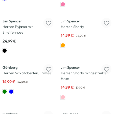
Neu
-40
%
Jim Spencer
Jim Spencer
Herren Pyjama mit
Herren Shorty
Streifenhose
14,99 €
24,99 €
24,99 €
-40
%
-25
%
Götzburg
Jim Spencer
Herren Schlafoberteil, Frottee
Herren Shorty mit gestreifter
Hose
14,99 €
24,99 €
14,99 €
19,99 €
-40
%
-33
%