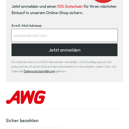
Jetzt anmelden und einen
10% Gutschein
für Ihren nächsten
Einkauf in unserem Online-Shop sichern.
Ihre E-Mail Adresse:
Jetzt anmelden
Ich möchte mich zum AWG Newsletter anmelden. Die Einwilligung kann ich
jederzeit durch einen Klick auf den Abmeldelink im Newsletter widerrufen. Ich
habe die
Datenschutzerklärung
gelesen.
Sicher bezahlen