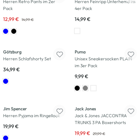
Herren Retro Pants im 2er
Herren Feinripp Unterhemd im
Pack
4er Pack
12,99 €
14,99 €
14,99 €
Götzburg
Puma
Herren Schlafshorty Set
Unisex Sneakersocken PLAIN
im 3er Pack
34,99 €
9,99 €
Neu
-33
%
Jim Spencer
Jack Jones
Herren Pyjama im Ringellook
Jack & Jones JACCONTRA
TRUNKS 3 PA Boxershorts
19,99 €
19,99 €
29,99 €