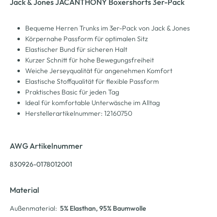
Jack & Jones JACANTHONY Boxershorts 3er-Pack
Bequeme Herren Trunks im 3er-Pack von Jack & Jones
Körpernahe Passform für optimalen Sitz
Elastischer Bund für sicheren Halt
Kurzer Schnitt für hohe Bewegungsfreiheit
Weiche Jerseyqualität für angenehmen Komfort
Elastische Stoffqualität für flexible Passform
Praktisches Basic für jeden Tag
Ideal für komfortable Unterwäsche im Alltag
Herstellerartikelnummer: 12160750
AWG Artikelnummer
830926-0178012001
Material
Außenmaterial:
5% Elasthan
, 95% Baumwolle