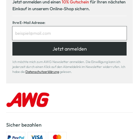
Jetzt anmelden und einen
10% Gutschein
für Ihren nächsten
Einkauf in unserem Online-Shop sichern.
Ihre E-Mail Adresse:
Jetzt anmelden
Ich möchte mich zum AWG Newsletter anmelden. Die Einwilligung kann ich
jederzeit durch einen Klick auf den Abmeldelink im Newsletter widerrufen. Ich
habe die
Datenschutzerklärung
gelesen.
Sicher bezahlen