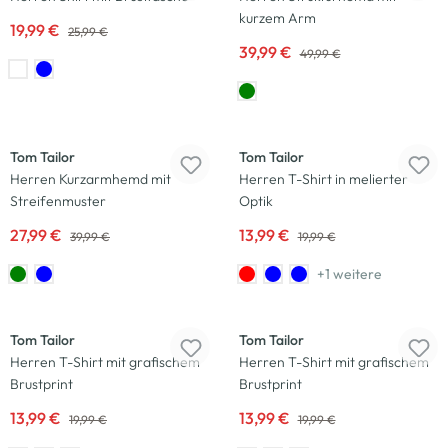
kurzem Arm
19,99 €
25,99 €
39,99 €
49,99 €
-30
%
-30
%
Tom Tailor
Tom Tailor
Herren Kurzarmhemd mit
Herren T-Shirt in melierter
Streifenmuster
Optik
27,99 €
13,99 €
39,99 €
19,99 €
+1 weitere
-30
%
-30
%
Tom Tailor
Tom Tailor
Herren T-Shirt mit grafischem
Herren T-Shirt mit grafischem
Brustprint
Brustprint
13,99 €
13,99 €
19,99 €
19,99 €