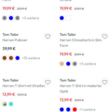
19,99 €
19,99 €
29,99 €
29,99 €
+3 weitere
Neu
-33
%
Tom Tailor
Tom Tailor
Herren Pullover
Herren Chinoshorts in Slim
Form
39,99 €
19,99 €
29,99 €
+15 weitere
+3 weitere
-30
%
-30
%
Tom Tailor
Tom Tailor
Herren T-Shirt mit Streifen
Herren T-Shirt in melierter
Optik
13,99 €
19,99 €
13,99 €
19,99 €
+1 weitere