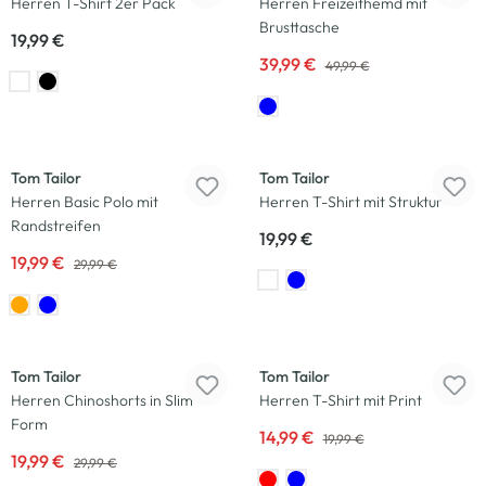
Herren T-Shirt 2er Pack
Herren Freizeithemd mit
Brusttasche
19,99 €
39,99 €
49,99 €
-33
%
Tom Tailor
Tom Tailor
Herren Basic Polo mit
Herren T-Shirt mit Struktur
Randstreifen
19,99 €
19,99 €
29,99 €
-33
%
-25
%
Tom Tailor
Tom Tailor
Herren Chinoshorts in Slim
Herren T-Shirt mit Print
Form
14,99 €
19,99 €
19,99 €
29,99 €