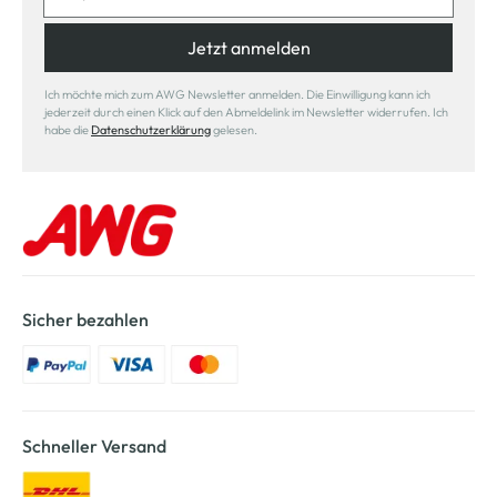
Jetzt anmelden
Ich möchte mich zum AWG Newsletter anmelden. Die Einwilligung kann ich
jederzeit durch einen Klick auf den Abmeldelink im Newsletter widerrufen. Ich
habe die
Datenschutzerklärung
gelesen.
Sicher bezahlen
Schneller Versand