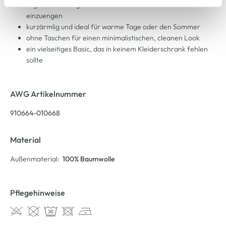
regular Fit – sorgt für eine komfortable Passform ohne
Cookie-Hinweis
bzw. der
Datenschutzerklärung
.
einzuengen
kurzärmlig und ideal für warme Tage oder den Sommer
ohne Taschen für einen minimalistischen, cleanen Look
ein vielseitiges Basic, das in keinem Kleiderschrank fehlen
sollte
AWG Artikelnummer
910664-010668
Material
Außenmaterial:
100% Baumwolle
Pflegehinweise