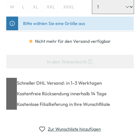
M
L
XL
XXL
XXXL
Bitte wählen Sie eine Größe aus
Nicht mehr für den Versand verfügbar
In den Warenkorb
Schneller DHL Versand: in 1–3 Werktagen
Kostenfreie Rücksendung innerhalb 14 Tage
Kostenlose Filiallieferung in Ihre Wunschfiliale
Zur Wunschliste hinzufügen