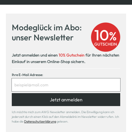
Modeglück im Abo:
unser Newsletter
Jetzt anmelden und einen
10% Gutschein
für Ihren nächsten
Einkauf in unserem Online-Shop sichern.
Ihre E-Mail Adresse:
Jetzt anmelden
Ich möchte mich zum AWG Newsletter anmelden. Die Einwilligung kann ich
jederzeit durch einen Klick auf den Abmeldelink im Newsletter widerrufen. Ich
habe die
Datenschutzerklärung
gelesen.