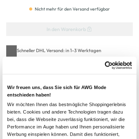
Nicht mehr für den Versand verfügbar
In den Warenkorb
Schneller DHL Versand: in 1–3 Werktagen
Kostenfreie Rücksendung innerhalb 14 Tage
Kostenlose Filiallieferung in Ihre Wunschfiliale
Wir freuen uns, dass Sie sich für AWG Mode
entschieden haben!
Zur Wunschliste hinzufügen
Wir möchten Ihnen das bestmögliche Shoppingerlebnis
bieten. Cookies und andere Technologien tragen dazu
bei, dass die Webseite zuverlässig funktioniert, wir die
Herren Freizeithemd mit zwei Brusttaschen
Performance im Auge haben und Ihnen personalisierte
Werbung einspielen können. Damit dies funktioniert,