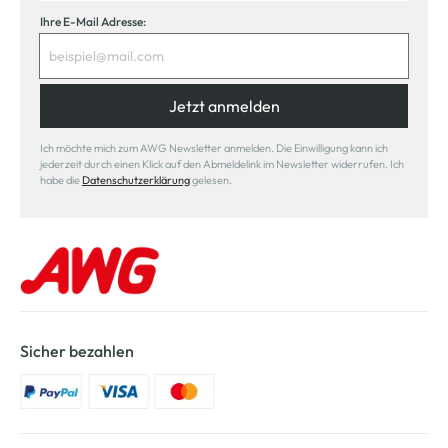
Ihre E-Mail Adresse:
Jetzt anmelden
Ich möchte mich zum AWG Newsletter anmelden. Die Einwilligung kann ich
jederzeit durch einen Klick auf den Abmeldelink im Newsletter widerrufen. Ich
habe die
Datenschutzerklärung
gelesen.
Sicher bezahlen