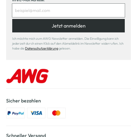
Jetzt anmelden
Ich möchte mich zum AWG Newsletter anmelden. Die Einwilligung kann ich
jederzeit durch einen Klick auf den Abmeldelink im Newsletter widerrufen. Ich
habe die
Datenschutzerklärung
gelesen.
Sicher bezahlen
Schneller Versand