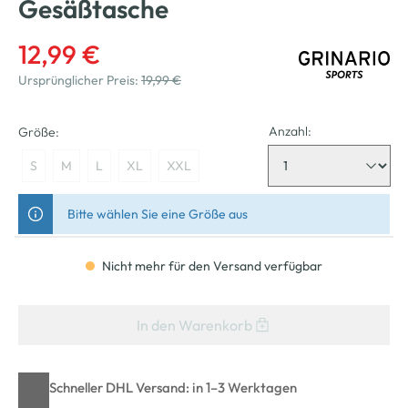
Gesäßtasche
12,99 €
Ursprünglicher Preis:
19,99 €
Anzahl:
Größe:
S
M
L
XL
XXL
Bitte wählen Sie eine Größe aus
Nicht mehr für den Versand verfügbar
In den Warenkorb
Schneller DHL Versand: in 1–3 Werktagen