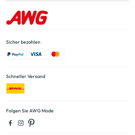
Sicher bezahlen
Schneller Versand
Folgen Sie AWG Mode