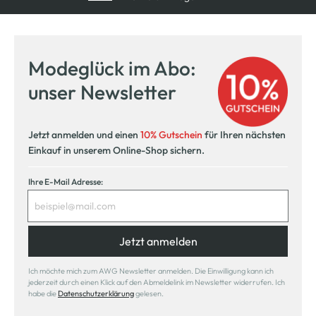
Modeglück im Abo:
unser Newsletter
Jetzt anmelden und einen
10% Gutschein
für Ihren nächsten
Einkauf in unserem Online-Shop sichern.
Ihre E-Mail Adresse:
Jetzt anmelden
Ich möchte mich zum AWG Newsletter anmelden. Die Einwilligung kann ich
jederzeit durch einen Klick auf den Abmeldelink im Newsletter widerrufen. Ich
habe die
Datenschutzerklärung
gelesen.