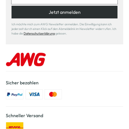
Jetzt anmelden
Ich möchte mich zum AWG Newsletter anmelden. Die Einwilligung kann ich
jederzeit durch einen Klick auf den Abmeldelink im Newsletter widerrufen. Ich
habe die
Datenschutzerklärung
gelesen.
Sicher bezahlen
Schneller Versand