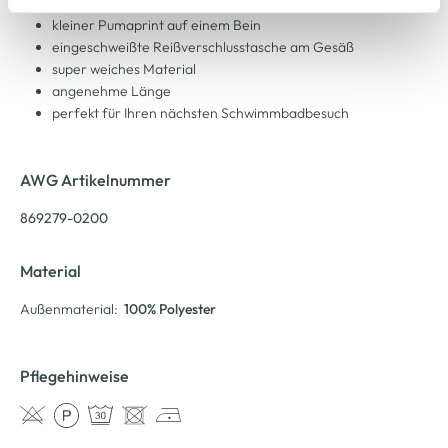
Mesh-Innenslip
Cookie-Hinweis
bzw. der
Datenschutzerklärung
.
kleiner Pumaprint auf einem Bein
eingeschweißte Reißverschlusstasche am Gesäß
super weiches Material
angenehme Länge
perfekt für Ihren nächsten Schwimmbadbesuch
AWG Artikelnummer
869279-0200
Material
Außenmaterial:
100% Polyester
Pflegehinweise