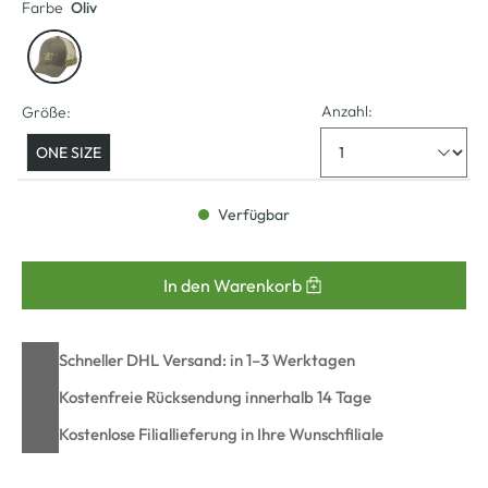
Farbe
Oliv
Anzahl:
Größe:
ONE SIZE
Verfügbar
In den Warenkorb
Schneller DHL Versand: in 1–3 Werktagen
Kostenfreie Rücksendung innerhalb 14 Tage
Kostenlose Filiallieferung in Ihre Wunschfiliale