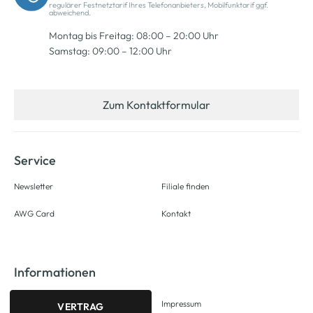
regulärer Festnetztarif Ihres Telefonanbieters, Mobilfunktarif ggf.
abweichend.
Montag bis Freitag: 08:00 – 20:00 Uhr
Samstag: 09:00 – 12:00 Uhr
Zum Kontaktformular
Service
Newsletter
Filiale finden
AWG Card
Kontakt
Informationen
Impressum
VERTRAG