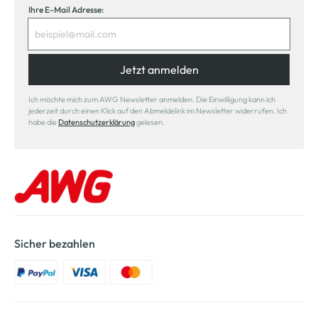
Ihre E-Mail Adresse:
Jetzt anmelden
Ich möchte mich zum AWG Newsletter anmelden. Die Einwilligung kann ich
jederzeit durch einen Klick auf den Abmeldelink im Newsletter widerrufen. Ich
habe die
Datenschutzerklärung
gelesen.
Sicher bezahlen