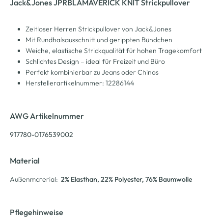
Jack&Jones JPRBLAMAVERICK KNIT Strickpullover
Zeitloser Herren Strickpullover von Jack&Jones
Mit Rundhalsausschnitt und gerippten Bündchen
Weiche, elastische Strickqualität für hohen Tragekomfort
Schlichtes Design – ideal für Freizeit und Büro
Perfekt kombinierbar zu Jeans oder Chinos
Herstellerartikelnummer: 12286144
AWG Artikelnummer
917780-0176539002
Material
Außenmaterial:
2% Elasthan
, 22% Polyester
, 76% Baumwolle
Pflegehinweise