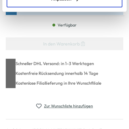
zu ändern oder zu widerrufen) erfahren Sie in unserem
Bitte wählen Sie eine Größe aus
Cookie-Hinweis
bzw. der
Datenschutzerklärung
.
Verfügbar
In den Warenkorb
Schneller DHL Versand: in 1–3 Werktagen
Kostenfreie Rücksendung innerhalb 14 Tage
Kostenlose Filiallieferung in Ihre Wunschfiliale
Zur Wunschliste hinzufügen