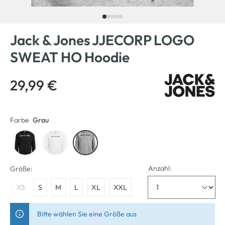
Jack & Jones JJECORP LOGO
SWEAT HO Hoodie
29,99 €
Farbe
Grau
Anzahl:
Größe:
XS
S
M
L
XL
XXL
Bitte wählen Sie eine Größe aus