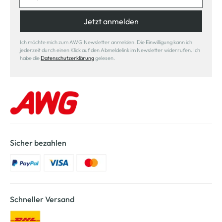
Jetzt anmelden
Ich möchte mich zum AWG Newsletter anmelden. Die Einwilligung kann ich
jederzeit durch einen Klick auf den Abmeldelink im Newsletter widerrufen. Ich
habe die
Datenschutzerklärung
gelesen.
Sicher bezahlen
Schneller Versand