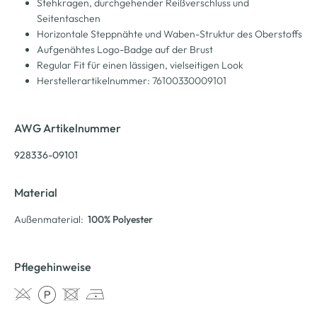
Stehkragen, durchgehender Reißverschluss und
Seitentaschen
Horizontale Steppnähte und Waben-Struktur des Oberstoffs
Aufgenähtes Logo-Badge auf der Brust
Regular Fit für einen lässigen, vielseitigen Look
Herstellerartikelnummer: 76100330009101
AWG Artikelnummer
928336-09101
Material
Außenmaterial:
100% Polyester
Pflegehinweise