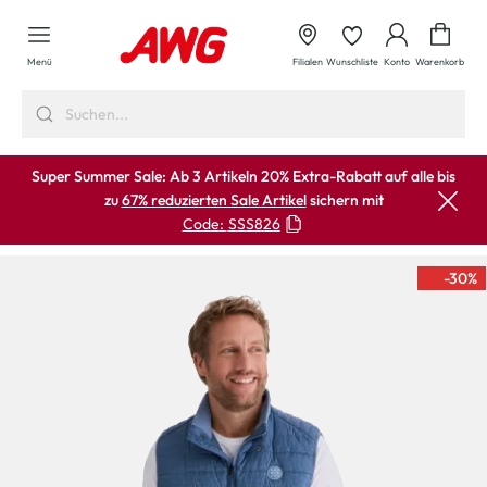
alt springen
Waren
Menü
Filialen
Wunschliste
Konto
Warenkorb
Super Summer Sale: Ab 3 Artikeln 20% Extra-Rabatt auf alle bis
zu
67% reduzierten Sale Artikel
sichern mit
Code:
SSS826
-30
%