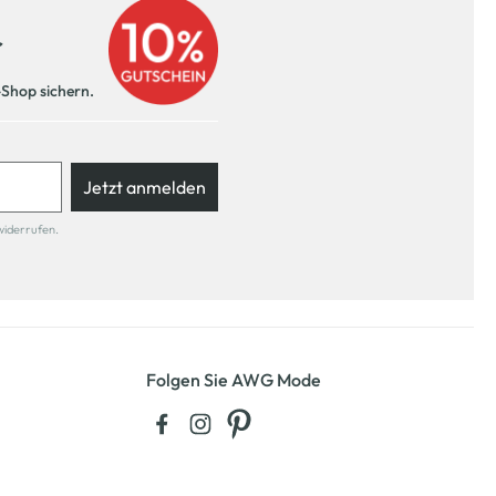
r
-Shop sichern.
Jetzt anmelden
widerrufen.
Folgen Sie AWG Mode