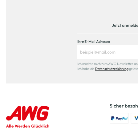
Jetzt anmeld
Ihre E-Mail Adresse:
Ich möchte mich zum AWG Newsletter anmel
Ich habe die
Datenschutzerklärung
geles
Sicher bezah