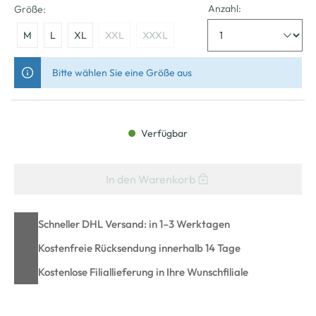
Anzahl:
Größe:
M
L
XL
XXL
XXXL
Bitte wählen Sie eine Größe aus
Verfügbar
In den Warenkorb
Schneller DHL Versand: in 1–3 Werktagen
Kostenfreie Rücksendung innerhalb 14 Tage
Kostenlose Filiallieferung in Ihre Wunschfiliale