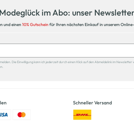
Modeglück im Abo: unser Newslette
en und einen
10% Gutschein
für Ihren nächsten Einkauf in unserem Online
den. Die Einwilligung kann ich jederzeit durch einen Klick auf den Abmeldelink im Newsletter 
en.
len
Schneller Versand