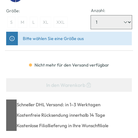
Anzahl:
Größe:
S
M
L
XL
XXL
Bitte wählen Sie eine Größe aus
Nicht mehr für den Versand verfügbar
In den Warenkorb
Schneller DHL Versand: in 1–3 Werktagen
Kostenfreie Rücksendung innerhalb 14 Tage
Kostenlose Filiallieferung in Ihre Wunschfiliale