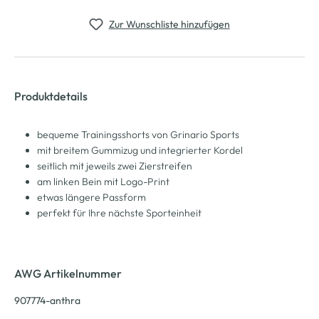
Zur Wunschliste hinzufügen
Produktdetails
bequeme Trainingsshorts von Grinario Sports
mit breitem Gummizug und integrierter Kordel
seitlich mit jeweils zwei Zierstreifen
am linken Bein mit Logo-Print
etwas längere Passform
perfekt für Ihre nächste Sporteinheit
AWG Artikelnummer
907774-anthra