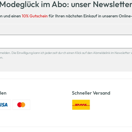
Modeglück im Abo: unser Newslette
en und einen
10% Gutschein
für Ihren nächsten Einkauf in unserem Online
den. Die Einwilligung kann ich jederzeit durch einen Klick auf den Abmeldelink im Newsletter 
en.
len
Schneller Versand