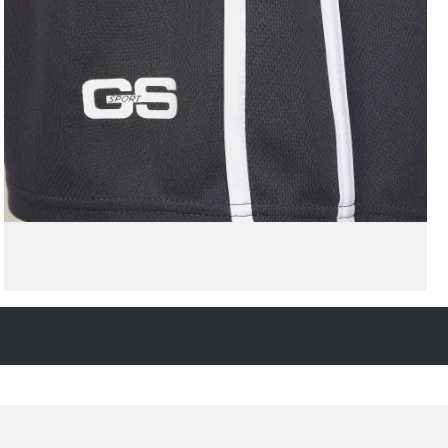
Kostenfreie Rücksendung
innerhalb 14 Tage