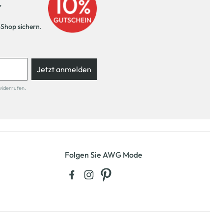
r
-Shop sichern.
Jetzt anmelden
widerrufen.
Folgen Sie AWG Mode