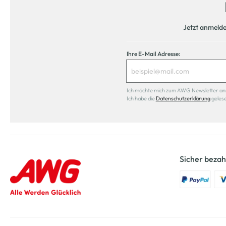
Jetzt anmeld
Ihre E-Mail Adresse:
Ich möchte mich zum AWG Newsletter anmel
Ich habe die
Datenschutzerklärung
geles
Sicher bezah