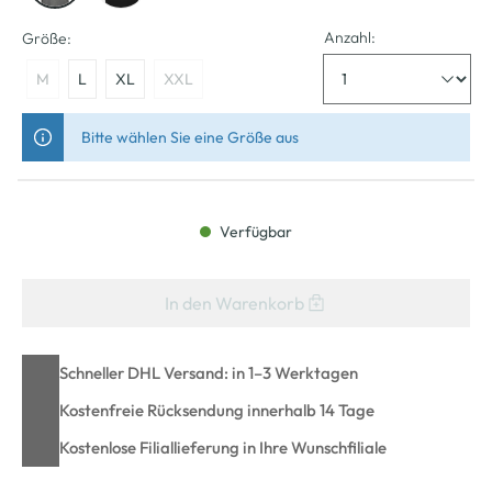
Anzahl:
Größe:
M
L
XL
XXL
Bitte wählen Sie eine Größe aus
Verfügbar
In den Warenkorb
Schneller DHL Versand: in 1–3 Werktagen
Kostenfreie Rücksendung innerhalb 14 Tage
Kostenlose Filiallieferung in Ihre Wunschfiliale