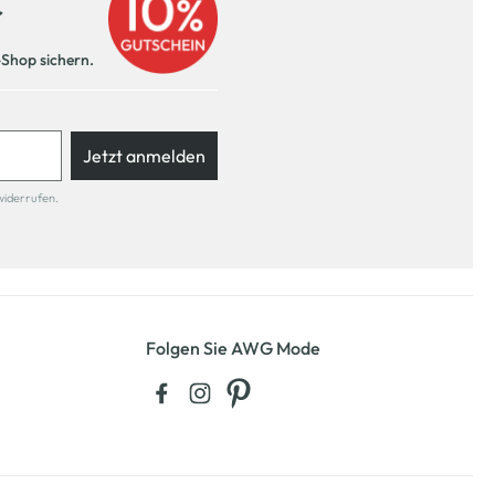
r
-Shop sichern.
Jetzt anmelden
widerrufen.
Folgen Sie AWG Mode