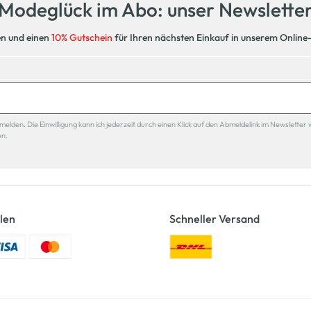
Modeglück im Abo: unser Newslette
en und einen
10% Gutschein
für Ihren nächsten Einkauf in unserem Online
den. Die Einwilligung kann ich jederzeit durch einen Klick auf den Abmeldelink im Newsletter 
en.
len
Schneller Versand