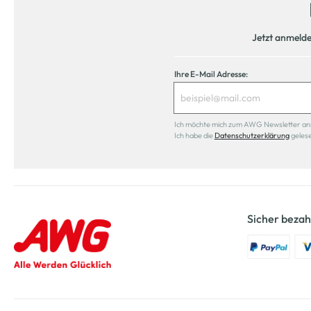
Jetzt anmeld
Ihre E-Mail Adresse:
Ich möchte mich zum AWG Newsletter anmel
Ich habe die
Datenschutzerklärung
geles
Sicher bezah