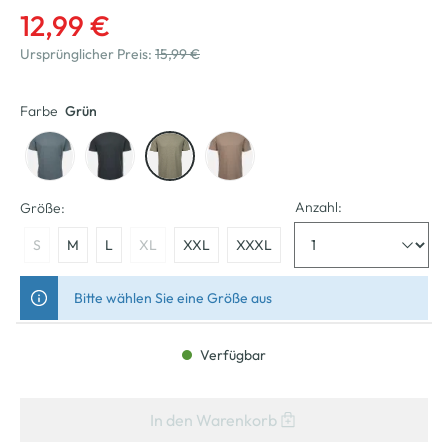
12,99 €
Ursprünglicher Preis:
15,99 €
Farbe
Grün
Anzahl:
Größe:
S
M
L
XL
XXL
XXXL
Bitte wählen Sie eine Größe aus
Verfügbar
In den Warenkorb