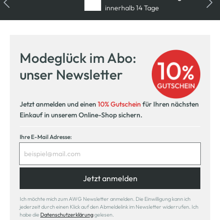
innerhalb 14 Tage
Modeglück im Abo:
unser Newsletter
Jetzt anmelden und einen
10% Gutschein
für Ihren nächsten
Einkauf in unserem Online-Shop sichern.
Ihre E-Mail Adresse:
Jetzt anmelden
Ich möchte mich zum AWG Newsletter anmelden. Die Einwilligung kann ich
jederzeit durch einen Klick auf den Abmeldelink im Newsletter widerrufen. Ich
habe die
Datenschutzerklärung
gelesen.