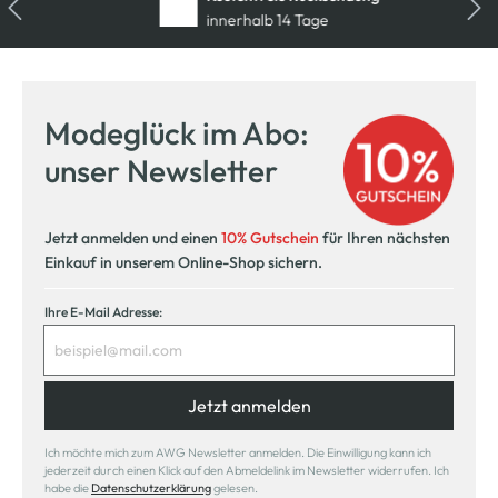
innerhalb 14 Tage
Modeglück im Abo:
unser Newsletter
Jetzt anmelden und einen
10% Gutschein
für Ihren nächsten
Einkauf in unserem Online-Shop sichern.
Ihre E-Mail Adresse:
Jetzt anmelden
Ich möchte mich zum AWG Newsletter anmelden. Die Einwilligung kann ich
jederzeit durch einen Klick auf den Abmeldelink im Newsletter widerrufen. Ich
habe die
Datenschutzerklärung
gelesen.