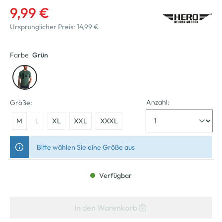
9,99 €
Ursprünglicher Preis:
14,99 €
Farbe
Grün
Anzahl:
Größe:
M
L
XL
XXL
XXXL
Bitte wählen Sie eine Größe aus
Verfügbar
In den Warenkorb