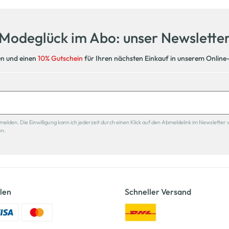
Modeglück im Abo: unser Newslette
en und einen
10% Gutschein
für Ihren nächsten Einkauf in unserem Online
den. Die Einwilligung kann ich jederzeit durch einen Klick auf den Abmeldelink im Newsletter 
en.
len
Schneller Versand