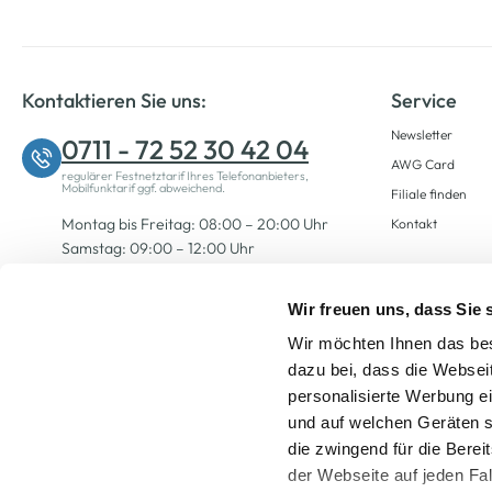
Kontaktieren Sie uns:
Service
Newsletter
0711 - 72 52 30 42 04
AWG Card
regulärer Festnetztarif Ihres Telefonanbieters,
Mobilfunktarif ggf. abweichend.
Filiale finden
Montag bis Freitag: 08:00 – 20:00 Uhr
Kontakt
Samstag: 09:00 – 12:00 Uhr
Wir freuen uns, dass Sie
Zum Kontaktformular
Wir möchten Ihnen das bes
dazu bei, dass die Websei
personalisierte Werbung e
und auf welchen Geräten s
die zwingend für die Berei
der Webseite auf jeden Fa