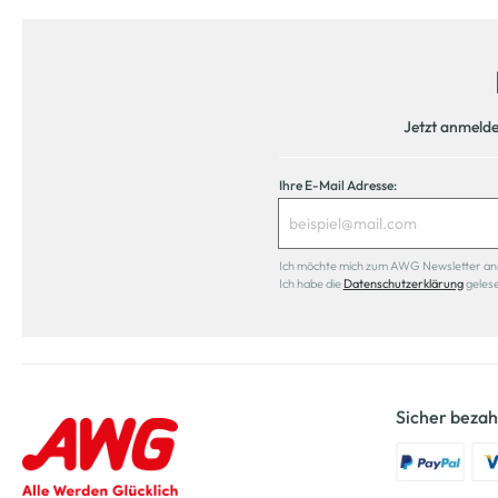
Jetzt anmeld
Ihre E-Mail Adresse:
Ich möchte mich zum AWG Newsletter anmel
Ich habe die
Datenschutzerklärung
geles
Sicher bezah