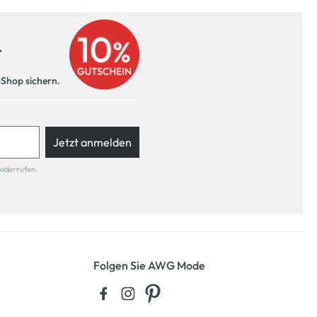
r
-Shop sichern.
Jetzt anmelden
widerrufen.
Folgen Sie AWG Mode