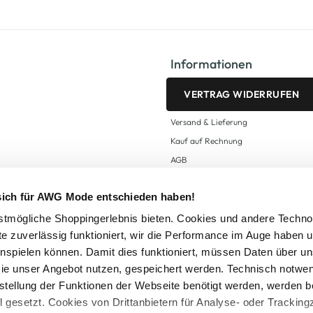
Informationen
VERTRAG WIDERRUFEN
Versand & Lieferung
Kauf auf Rechnung
AGB
Impressum
 sich für AWG Mode entschieden haben!
Zahlungsarten
Datenschutz
tmögliche Shoppingerlebnis bieten. Cookies und andere Techno
te zuverlässig funktioniert, wir die Performance im Auge haben 
AWG CARD Teilnahmebedingungen
inspielen können. Damit dies funktioniert, müssen Daten über un
ie unser Angebot nutzen, gespeichert werden. Technisch notwe
tstellung der Funktionen der Webseite benötigt werden, werden b
ll gesetzt. Cookies von Drittanbietern für Analyse- oder Tracki