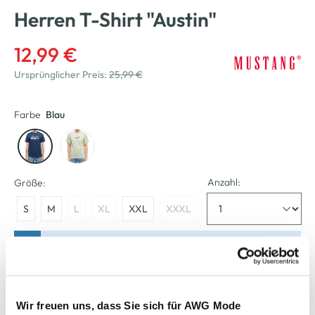
Herren T-Shirt "Austin"
12,99 €
Ursprünglicher Preis:
25,99 €
Farbe
Blau
Anzahl:
Größe:
S
M
L
XL
XXL
XXXL
Bitte wählen Sie eine Größe aus
Verfügbar
Wir freuen uns, dass Sie sich für AWG Mode