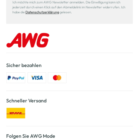
Ich möchte mich zum AWG Newsletter anmelden. Die Einwilligung kann ich
jederzeit durch einen Klick auf den Abmeldelink im Newsletter widerrufen. Ich
habe die
Datenschutzerklärung
gelesen.
Sicher bezahlen
Schneller Versand
Folgen Sie AWG Mode