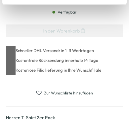
Cookie-Hinweis
bzw. der
Datenschutzerklärung
.
Verfügbar
In den Warenkorb
Schneller DHL Versand: in 1–3 Werktagen
Kostenfreie Rücksendung innerhalb 14 Tage
Kostenlose Filiallieferung in Ihre Wunschfiliale
Zur Wunschliste hinzufügen
Herren T-Shirt 2er Pack