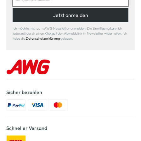
Jetzt anmelden
Ich möchte mich zum AWG Newsletter anmelden. Die Einwilligung kann ich
jederzeit durch einen Klick auf den Abmeldelink im Newsletter widerrufen. Ich
habe die
Datenschutzerklärung
gelesen.
Sicher bezahlen
Schneller Versand