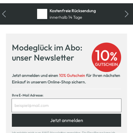
Kostenfreie Rücksendung
innerhalb 14 Tage
Modeglück im Abo:
unser Newsletter
Jetzt anmelden und einen
10% Gutschein
für Ihren nächsten
Einkauf in unserem Online-Shop sichern.
Ihre E-Mail Adresse:
Jetzt anmelden
Ich möchte mich zum AWG Newsletter anmelden. Die Einwilligung kann ich