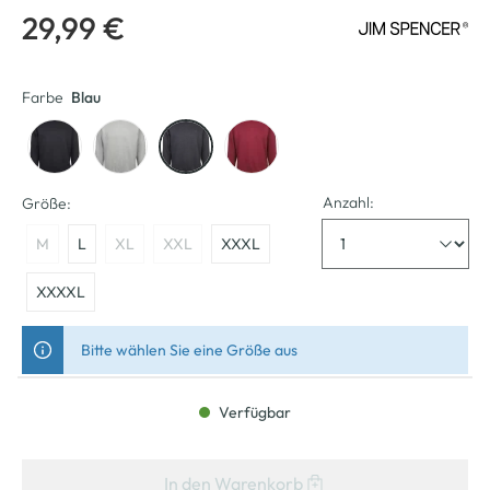
29,99 €
Farbe
Blau
Anzahl:
Größe:
M
L
XL
XXL
XXXL
XXXXL
Bitte wählen Sie eine Größe aus
Verfügbar
In den Warenkorb