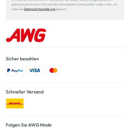
jederzeit durch einen Klick auf den Abmeldelink im Newsletter widerrufen. Ich
habe die
Datenschutzerklärung
gelesen.
Sicher bezahlen
Schneller Versand
Folgen Sie AWG Mode