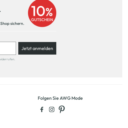
r
-Shop sichern.
Jetzt anmelden
widerrufen.
Folgen Sie AWG Mode