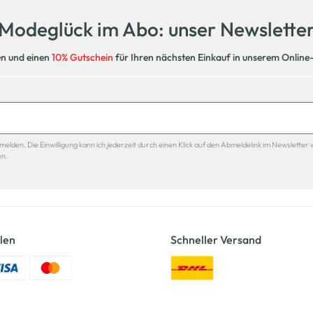
Modeglück im Abo: unser Newslette
en und einen
10% Gutschein
für Ihren nächsten Einkauf in unserem Online
den. Die Einwilligung kann ich jederzeit durch einen Klick auf den Abmeldelink im Newsletter 
en.
len
Schneller Versand