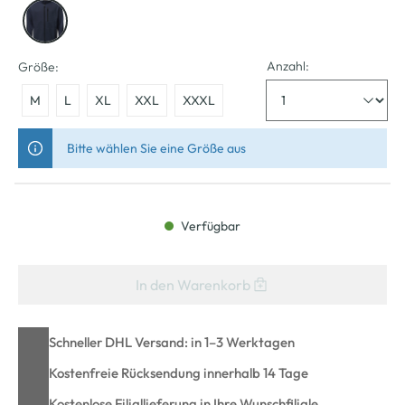
Anzahl:
Größe:
M
L
XL
XXL
XXXL
Bitte wählen Sie eine Größe aus
Verfügbar
In den Warenkorb
Schneller DHL Versand: in 1–3 Werktagen
Kostenfreie Rücksendung innerhalb 14 Tage
Kostenlose Filiallieferung in Ihre Wunschfiliale