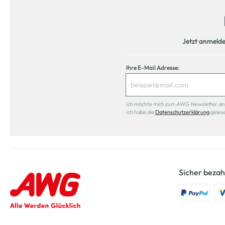
Jetzt anmeld
Ihre E-Mail Adresse:
Ich möchte mich zum AWG Newsletter anmel
Ich habe die
Datenschutzerklärung
geles
Sicher bezah