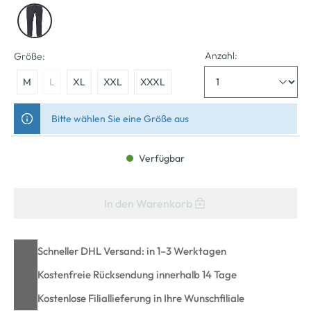
Anzahl:
Größe:
M
L
XL
XXL
XXXL
Bitte wählen Sie eine Größe aus
Verfügbar
In den Warenkorb
Schneller DHL Versand: in 1–3 Werktagen
Kostenfreie Rücksendung innerhalb 14 Tage
Kostenlose Filiallieferung in Ihre Wunschfiliale