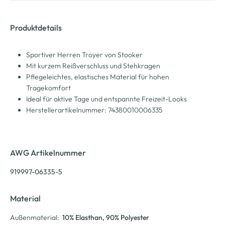
Produktdetails
Sportiver Herren Troyer von Stooker
Mit kurzem Reißverschluss und Stehkragen
Pflegeleichtes, elastisches Material für hohen
Tragekomfort
Ideal für aktive Tage und entspannte Freizeit-Looks
Herstellerartikelnummer: 74380010006335
AWG Artikelnummer
919997-06335-5
Material
Außenmaterial:
10% Elasthan
, 90% Polyester