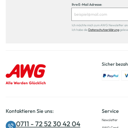
Ihre E-Mail Adresse:
Ich möchte mich zum AWG Newsletter anmel
Ich habe die
Datenschutzerklärung
geles
Sicher bezah
Kontaktieren Sie uns:
Service
Newsletter
0711 - 72 52 30 42 04
AWG Card