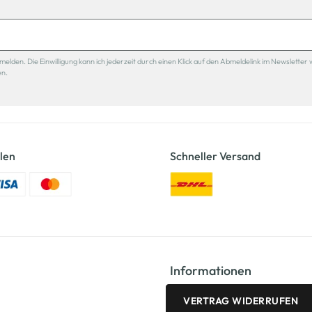
den. Die Einwilligung kann ich jederzeit durch einen Klick auf den Abmeldelink im Newsletter 
en.
len
Schneller Versand
Informationen
VERTRAG WIDERRUFEN