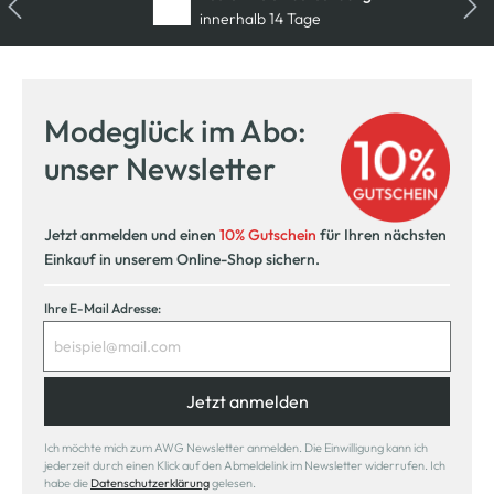
innerhalb 14 Tage
Modeglück im Abo:
unser Newsletter
Jetzt anmelden und einen
10% Gutschein
für Ihren nächsten
Einkauf in unserem Online-Shop sichern.
Ihre E-Mail Adresse:
Jetzt anmelden
Ich möchte mich zum AWG Newsletter anmelden. Die Einwilligung kann ich
jederzeit durch einen Klick auf den Abmeldelink im Newsletter widerrufen. Ich
habe die
Datenschutzerklärung
gelesen.