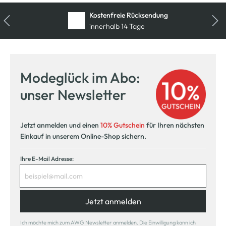
Kostenfreie Rücksendung
innerhalb 14 Tage
Modeglück im Abo:
unser Newsletter
Jetzt anmelden und einen
10% Gutschein
für Ihren nächsten
Einkauf in unserem Online-Shop sichern.
Ihre E-Mail Adresse:
Jetzt anmelden
Ich möchte mich zum AWG Newsletter anmelden. Die Einwilligung kann ich