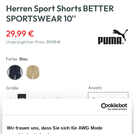
Herren Sport Shorts BETTER
SPORTSWEAR 10''
29,99 €
Ursprünglicher Preis:
39,95 €
Farbe
Blau
Anzahl:
Größe:
S
M
L
XL
XXL
Verfügbar
Wir freuen uns, dass Sie sich für AWG Mode