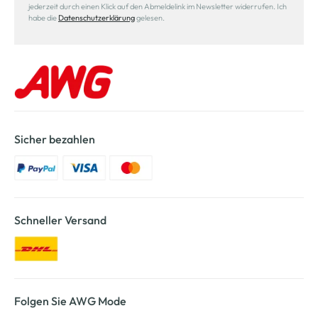
jederzeit durch einen Klick auf den Abmeldelink im Newsletter widerrufen. Ich
habe die
Datenschutzerklärung
gelesen.
Sicher bezahlen
Schneller Versand
Folgen Sie AWG Mode