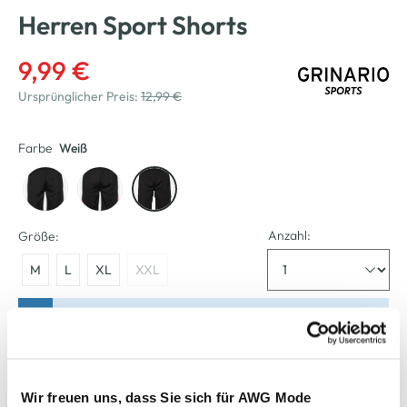
Herren Sport Shorts
9,99 €
Ursprünglicher Preis:
12,99 €
Farbe
Weiß
Anzahl:
Größe:
M
L
XL
XXL
Bitte wählen Sie eine Größe aus
Verfügbar
Wir freuen uns, dass Sie sich für AWG Mode