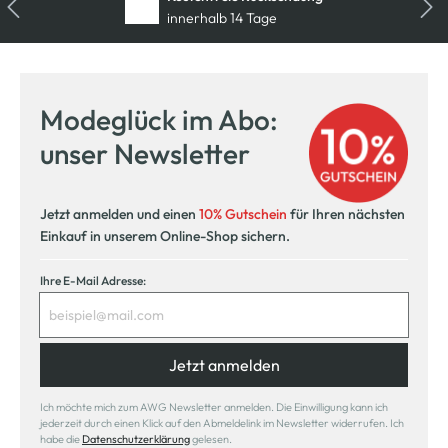
innerhalb 14 Tage
Modeglück im Abo:
unser Newsletter
Jetzt anmelden und einen
10% Gutschein
für Ihren nächsten
Einkauf in unserem Online-Shop sichern.
Ihre E-Mail Adresse:
Jetzt anmelden
Ich möchte mich zum AWG Newsletter anmelden. Die Einwilligung kann ich
jederzeit durch einen Klick auf den Abmeldelink im Newsletter widerrufen. Ich
habe die
Datenschutzerklärung
gelesen.