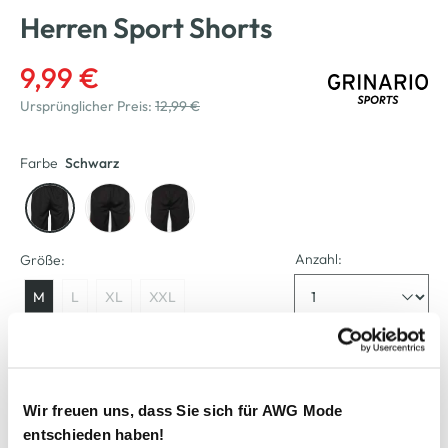
Herren Sport Shorts
9,99 €
Ursprünglicher Preis:
12,99 €
Farbe
Schwarz
Anzahl:
Größe:
M
L
XL
XXL
Verfügbar
Wir freuen uns, dass Sie sich für AWG Mode
In den Warenkorb
entschieden haben!