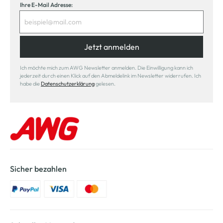
Ihre E-Mail Adresse:
Jetzt anmelden
Ich möchte mich zum AWG Newsletter anmelden. Die Einwilligung kann ich
jederzeit durch einen Klick auf den Abmeldelink im Newsletter widerrufen. Ich
habe die
Datenschutzerklärung
gelesen.
Sicher bezahlen