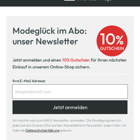
Modeglück im Abo:
unser Newsletter
Jetzt anmelden und einen
10% Gutschein
für Ihren nächsten
Einkauf in unserem Online-Shop sichern.
Ihre E-Mail Adresse:
Jetzt anmelden
Ich möchte mich zum AWG Newsletter anmelden. Die Einwilligung kann ich
jederzeit durch einen Klick auf den Abmeldelink im Newsletter widerrufen. Ich
habe die
Datenschutzerklärung
gelesen.