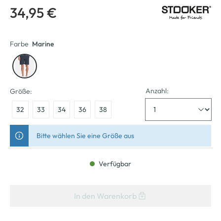
34,95 €
Farbe
Marine
Anzahl:
Größe:
32
33
34
36
38
Bitte wählen Sie eine Größe aus
Verfügbar
In den Warenkorb