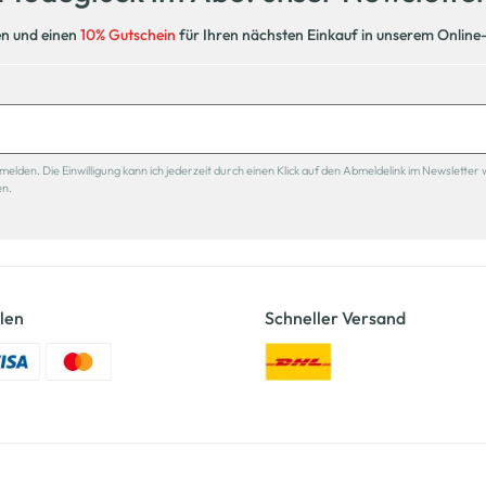
en und einen
10% Gutschein
für Ihren nächsten Einkauf in unserem Online
den. Die Einwilligung kann ich jederzeit durch einen Klick auf den Abmeldelink im Newsletter 
en.
len
Schneller Versand