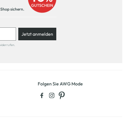
-Shop sichern.
Jetzt anmelden
widerrufen.
Folgen Sie AWG Mode