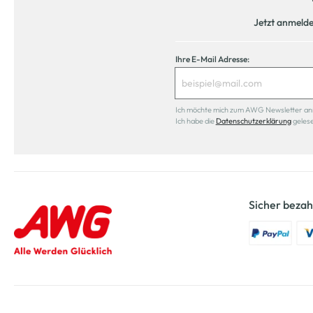
Jetzt anmeld
Ihre E-Mail Adresse:
Ich möchte mich zum AWG Newsletter anmel
Ich habe die
Datenschutzerklärung
geles
Sicher bezah