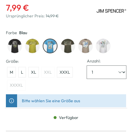
7,99 €
Ursprünglicher Preis:
14,99 €
Farbe
Blau
Anzahl:
Größe:
M
L
XL
XXL
XXXL
XXXXL
Bitte wählen Sie eine Größe aus
Verfügbar