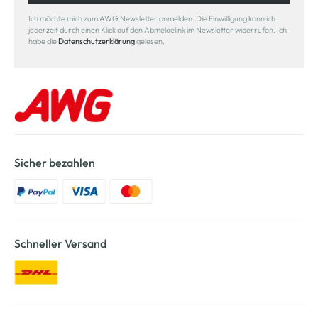
Ich möchte mich zum AWG Newsletter anmelden. Die Einwilligung kann ich
jederzeit durch einen Klick auf den Abmeldelink im Newsletter widerrufen. Ich
habe die
Datenschutzerklärung
gelesen.
Sicher bezahlen
Schneller Versand